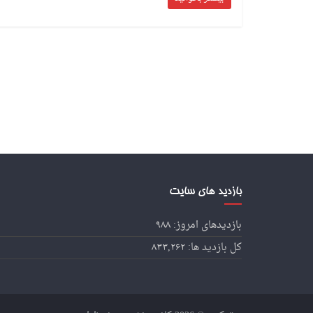
بازدید های سایت
بازدیدهای امروز:
۹۸۸
کل بازدید ها:
۸۳۳,۲۶۲