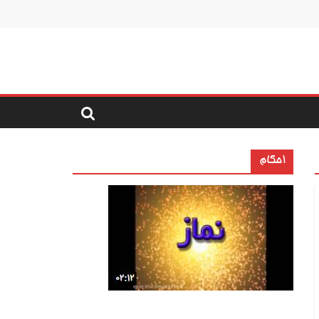
احکام