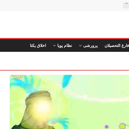
ن
فارغ التحصیلان
پرورشی
نظام پویا
اخلاق یکتا