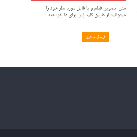
متن، تصویر، فیلم و یا فایل مورد نظر خود را
میتوانید از طریق کلید زیر .برای ما بفرستید