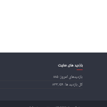
بازدید های سایت
بازدیدهای امروز:
۸۸۵
کل بازدید ها:
۸۳۳,۱۵۹