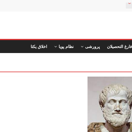
ن
فارغ التحصیلان
پرورشی
نظام پویا
اخلاق یکتا