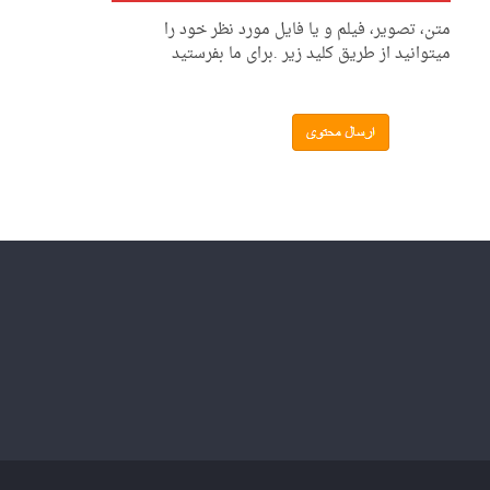
متن، تصویر، فیلم و یا فایل مورد نظر خود را
میتوانید از طریق کلید زیر .برای ما بفرستید