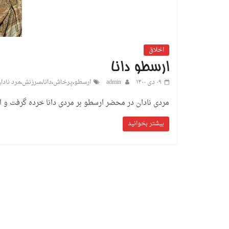
اخلاق
ارسطو دانا
۰۹ دی ۱۴۰۰
admin
ارسطو
،
پرخاش
،
دانا
،
سرزنش
،
مرد نادا
مردی نادان در محضر ارسطو بر مردی دانا خرده گرفت و از 
بیشتر بخوانید