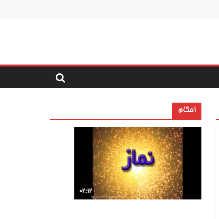
احکام