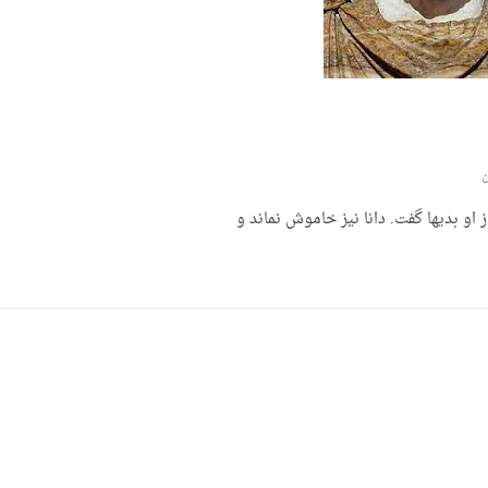
ن
او بدیها گفت. دانا نیز خاموش نماند و