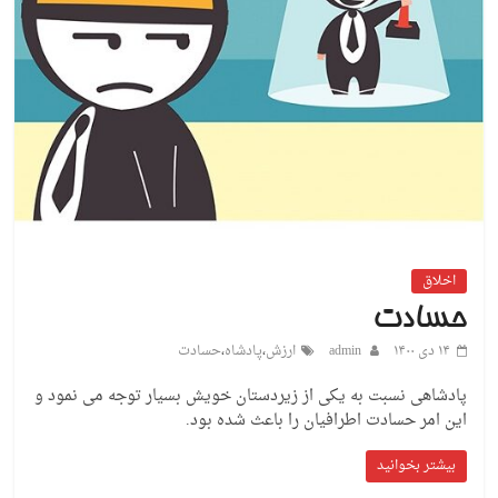
اخلاق
حسادت
۱۴ دی ۱۴۰۰
admin
ارزش
،
پادشاه
،
حسادت
پادشاهی نسبت به یکی از زیردستان خویش بسیار توجه می نمود و
این امر حسادت اطرافیان را باعث شده بود.
بیشتر بخوانید