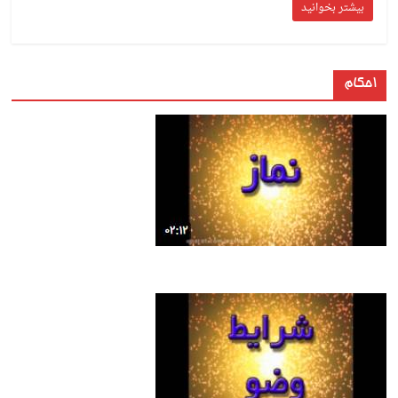
بیشتر بخوانید
احکام