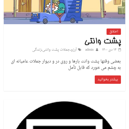
اخلاق
پشت وانتی
۱۴ دی ۱۴۰۰
admin
آرزو
،
جملات پشت وانتی
،
زندگی
بعضی وقتها پشت وانت بارها و روی در و دیوار جملات عامیانه ای
به چشم می خورد که قابل تأمل
بیشتر بخوانید