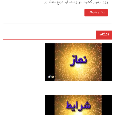
روی زمین کشید، در وسط آن مربع نقطه ای
بیشتر بخوانید
احکام