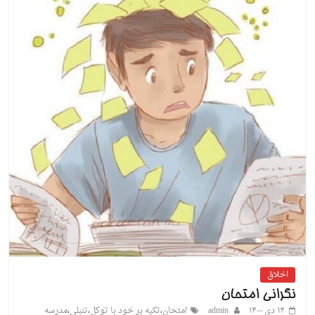
اخلاق
نگرانی امتحان
۱۴ دی ۱۴۰۰
admin
امتحان
،
تکیه بر خود با توکل
،
تنبلی
،
مدرسه