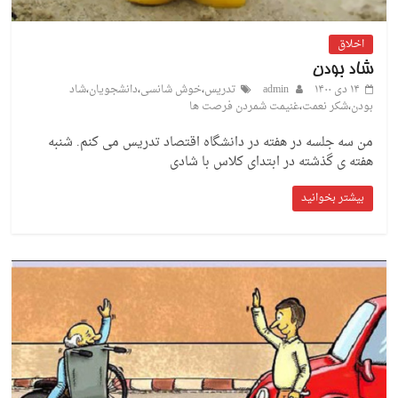
اخلاق
شاد بودن
۱۴ دی ۱۴۰۰
admin
تدریس
،
خوش شانسی
،
دانشجویان
،
شاد
بودن
،
شکر نعمت
،
غنیمت شمردن فرصت ها
من سه جلسه در هفته در دانشگاه اقتصاد تدریس می کنم. شنبه
هفته ی گذشته در ابتدای کلاس با شادی
بیشتر بخوانید