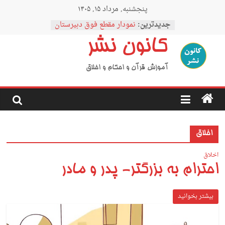
Ski
پنجشنبه, مرداد ۱۵, ۱۴۰۵
t
conten
جدیدترین:
نمودار مقطع فوق دبیرستان
اردوی نیمه رمضان
کانون نشر
اردوی نیمه شعبان
اردوی غدیر
اردوی محرم
آموزش قرآن و احکام و اخلاق
اخلاق
اخلاق
احترام به بزرگتر- پدر و مادر
بیشتر بخوانید