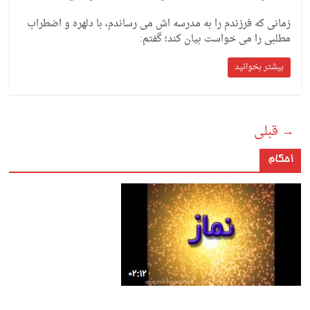
زمانی که فرزندم را به مدرسه اش می رساندم، با دلهره و اضطراب
مطلبی را می خواست بیان کند؛ گفتم:
بیشتر بخوانید
→ قبلی
احکام