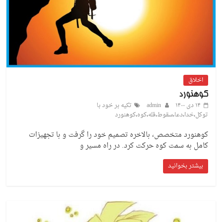
اخلاق
کوهنورد
۱۴ دی ۱۴۰۰
admin
تکیه بر خود با
توکل
،
خدا
،
دعا
،
سقوط
،
قله
،
کوه
،
کوهنورد
کوهنورد متخصص، بالاخره تصمیم خود را گرفت و با تجهیزات
کامل به سمت کوه حرکت کرد. در راه مسیر و
بیشتر بخوانید