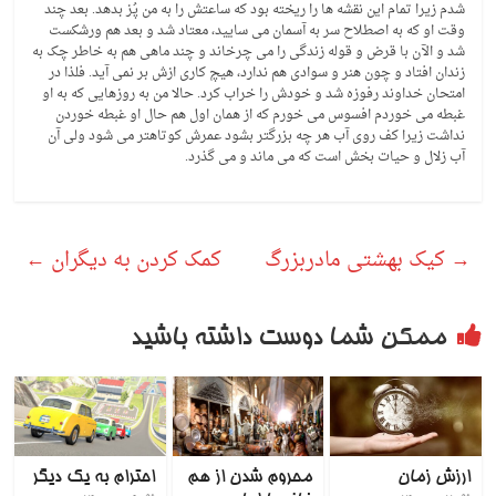
شدم زیرا تمام این نقشه ها را ریخته بود که ساعتش را به من پُز بدهد. بعد چند
وقت او که به اصطلاح سر به آسمان می سایید، معتاد شد و بعد هم ورشکست
شد و الآن با قرض و قوله زندگی را می چرخاند و چند ماهی هم به خاطر چک به
زندان افتاد و چون هنر و سوادی هم ندارد، هیچ کاری ازش بر نمی آید. فلذا در
امتحان خداوند رفوزه شد و خودش را خراب کرد. حالا من به روزهایی که به او
غبطه می خوردم افسوس می خورم که از همان اول هم حال او غبطه خوردن
نداشت زیرا کف روی آب هر چه بزرگتر بشود عمرش کوتاهتر می شود ولی آن
آب زلال و حیات بخش است که می ماند و می گذرد.
→
کیک بهشتی مادربزرگ
کمک کردن به دیگران
←
ممکن شما دوست داشته باشید
ارزش زمان
محروم شدن از هم
احترام به یک دیگر