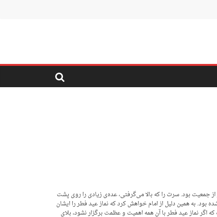
 از جمعیت بود. سرت را که بالا می‌گرفتی، عده‌ی زیادی را روی پشت
ه بود. به همین دلیل از امام خواهش کرد که نماز عید فطر را ایشان
ست که اگر نماز عید فطر با آن همه اهمیت و عظمت برگزار نشود، بلای