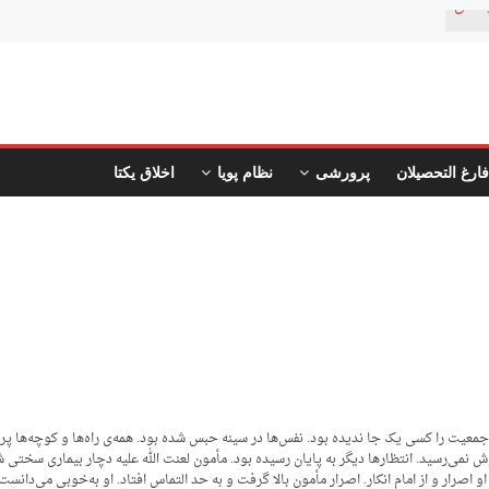
ستان
فارغ التحصیلان
پرورشی
نظام پویا
اخلاق یکتا
 جمعیت را کسی یک جا ندیده بود. نفس‌ها در سینه حبس شده بود. همه‌ی راه‌ها و کوچه‌ها پر
نمی‌رسید. انتظارها دیگر به پایان رسیده بود. مأمون لعنت الله علیه دچار بیماری سختی شد
او اصرار و از امام انکار. اصرار مأمون بالا گرفت و به حد التماس افتاد. او به‌خوبی می‌دان