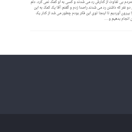
مردم بی تفاوت از کنارش رد می شدند و کسی به او کمک نمی کرد. دلم
 نفر که داشتن رد می شدند راصدا زدم و گفتم: آقا یک کمک به این
یرون آوردیم تا اینجا توی این فکر بودم چطور می شد از کنار یک
ن انجام بدهیم و….