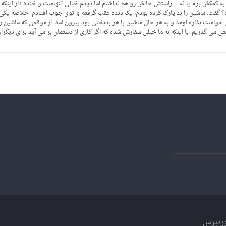
 به کمکش برم یا نه… راستش حالش رو هم نداشتم اما دیدم خیلی تنهاست و خنده دار اینکه 
 گفت: ماشین را بد پارک کرده بودم، یک دنده عقب گرفتم و توی جوب افتادم. خلاصه یکی دو
ست بذاره اومد و به هر حال ماشین با هر بدبختی بود بیرون آمد. از موقعی که ماشین را ب
حتی می گذریم. با اینکه به ما خیلی سفارش شده که اگر کاری از دستمان بر می آید برای دیگرا
ردپرس
.