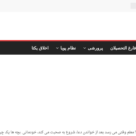
ن
فارغ التحصیلان
پرورشی
نظام پویا
اخلاق یکتا
یم؟! معلم وقتی می رسد بعد از خواندن دعا، شروع به صحبت می کند، خودمانی. بچه ها یک چی