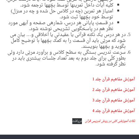
کلیه آیات داخل تمرین­ها توسط بچّه­ها ترجمه شود.
امتیاز هر تمرین (چه در کلاس حل شده و چه در منزل)
توسط خود بچّه­ها ثبت شود.
در قسمتِ پایانی هر درس، شماره­ی صفحه و آیه­ی مورد
نظر هم در پاسخگویی تشریحی نوشته شود.
در هر درس یک نکته قرآنی یا عقیدتی یا اخلاقی و… بیان می
شود که مربّی باید آن قسمت را به کمک بچّه­ها با توضیح کامل
بگوید و بچّه­ها بنویسند.
سرعت تدریس بستگی به سطح کلاس و برآورد مربّی دارد ولی
بطور کلّی برای جلد دوم به بعد تعداد جلسات بیشتری باید در
نظر گرفته شود.
آموزش مفاهیم قرآن جلد 1
آموزش مفاهیم قرآن جلد 2
آموزش مفاهیم قرآن جلد 3
آموزش مفاهیم قرآن جلد 4
نکات آموزشی کلی در روش تدریس قرآن
دریافت