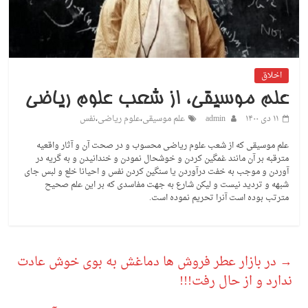
اخلاق
علم موسیقی، از شعب علوم ریاضی
۱۱ دی ۱۴۰۰
admin
علم موسیقی
،
علوم ریاضی
،
نفس
علم موسیقی که از شعب علوم ریاضی محسوب و در صحت آن و آثار واقعیه
مترقبه بر آن مانند غمگین کردن و خوشحال نمودن و خندانیدن و به گریه در
آوردن و موجب به خفت درآوردن یا سنگین کردن نفس و احیانا خلع و لبس جای
شبهه و تردید نیست و لیکن شارع به جهت مفاسدی که بر این علم صحیح
مترتب بوده است آنرا تحریم نموده است.
→
در بازار عطر فروش ها دماغش به بوی خوش عادت
ندارد و از حال رفت!!!