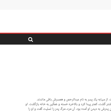
فت. از سیابه یک پسر به نام عبدالرحمن و همسرش باقی ماندند.
بیشتر گشت، کمتر پیدا کرد و بالاخره خسته و غمگین به خانه بازگشت. او
ن پدرش به دیدن او آمده بود. آن مرد، مرگ پدر را تسلیت گفت و او را