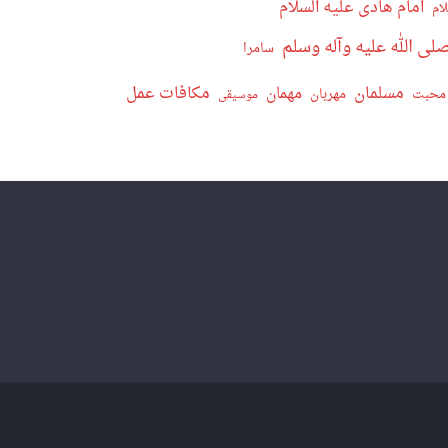
امام هادی علیه السلام
ام
ی الله علیه وآله وسلم
سامرا
مسلمان
مکافات عمل
مهمان
محبت
مهربان
موسیقی