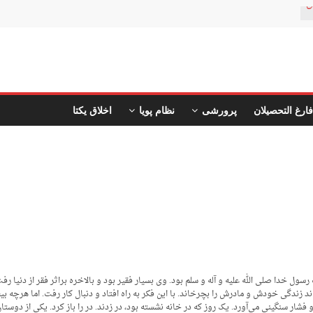
ن
فارغ التحصیلان
پرورشی
نظام پویا
اخلاق یکتا
سول خدا صلی الله علیه و آله و سلم بود. وی بسیار فقیر بود و بالاخره براثر فقر از دنیا ر
اند زندگی خودش و مادرش را بچرخاند. با این فکر به راه افتاد و دنبال کار رفت. اما هرچه 
 فشار سنگینی می‌آورد. یک روز که در خانه نشسته بود، در زدند. در را باز کرد. یکی از دوستا