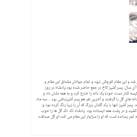
 شد و این مقام کوچکی نبود و تمام جوانان مشتاق این مقام و
اَ آن سال، پسر آشپز کاخ در جمع حاضر شده بود.پادشاه در روز
کیسه کنار دست خود) یک دانه را خارج کرد و به همه نشان داد و
.همه به سرعت دانه های گل را گرفتند و آخرین نفر هم پسر آشپزباشی بود….سه ماه
سر آشپز تنها با یک گلدان بزرگ که آن را زیبا رنگ کرده بود و
ت کشید و در پشت همه ایستاده بود. پادشاه تک تک گل ها را خوب
ثمر رسانده است که او را سزاوار این مقام می کند؛ او گل صداقت