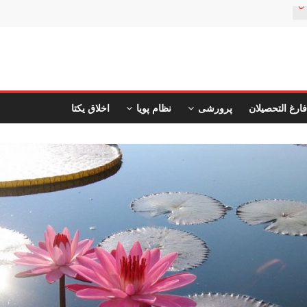
ن
فارغ التحصیلان
پرورشی
نظام پویا
اخلاق یکتا