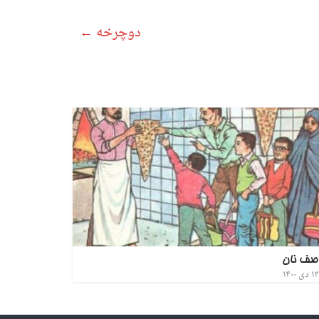
دوچرخه
←
 صف نان
۱۳ دی ۱۴۰۰