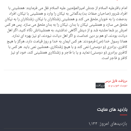
امام باقرعلیه السلام از جدش امیرالمؤمنین علیه السلام نقل می فرمایند: همنشینی با
افراد شرور (صاحبان صفات بد) بدگمانی به نیکان را وارد و همنشینی با نیکان، افراد
بدصفت را به خوبان ملحق می کند و همنشینی زشتکاران با نیکان، زشتکاران را به نیکان
ملحق می سازد و همنشینی نیکان با بدان، نیکان را به بدان ملحق می سازد. پس هر کس
امرش بر شما مشتبه شد و از دینش آگاهی نداشتید، به همنشینانش نگاه کنید، اگر اهل
دیانت بودند، او هم بر دین خداست و اگر اهل دیانت نبودند، او نیز بهره ای ندارد.
همانا رسول خدا (ص) فرمودند: هر کس ایمان به خدا و روز قیامت دارد، هرگز با هیچ
کافری، برادری (و دوستی) نمی کند و با هیچ زشتکاری، همنشین نمی باید. هر کس با
کافری برادری (و دوستی) نماید و یا با فاجر و زشتکاری همنشینی کند، خود او نیز
کافر و فاجر است.
دریافت فایل درس
دوست خوب و بد
دریافت
بازدید های سایت
بازدیدهای امروز:
۱,۱۴۴