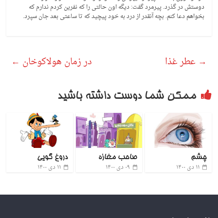
دوستش در گذرد. پیرمرد گفت: دیگه اون حالتی را که نفرین کردم ندارم که
بخواهم دعا کنم. بچه آنقدر از درد به خود پیچید که تا ساعتی بعد جان سپرد.
→
عطر غذا
در زمان هولاکوخان
←
ممکن شما دوست داشته باشید
چشم
صاحب مغازه
دروغ گویی
۱۱ دی ۱۴۰۰
۰۹ دی ۱۴۰۰
۱۱ دی ۱۴۰۰