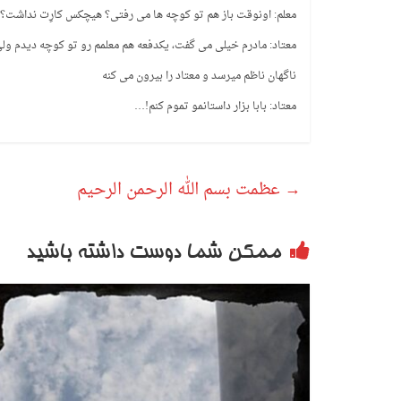
معلم: اونوقت باز هم تو کوچه ها می رفتی؟ هیچکس کارِت نداشت؟
معتاد: مادرم خیلی می گفت، یکدفعه هم معلمم رو تو کوچه دیدم ول
ناگهان ناظم میرسد و معتاد را بیرون می کنه
معتاد: بابا بزار داستانمو تموم کنم!…
→
عظمت بسم الله الرحمن الرحیم
ممکن شما دوست داشته باشید