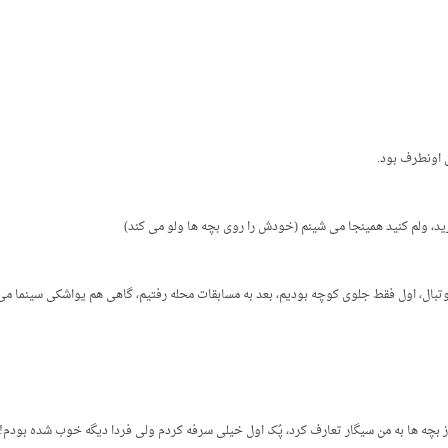
ش اونطرف بود.
دارید، ولم کنید همینجا می شینم (خودش را روی بچه ها ولو می کند)
وتبال، اول فقط جلوی کوچه بودیم، بعد به مسابقات محله رفتیم، گاهی هم یواشکی سینما می 
از بچه ها به من سیگار تعارف کرد، پُک اول خیلی سرفه کردم ولی فردا دیگه خوب شده بودم!