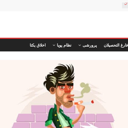
ن
فارغ التحصیلان
پرورشی
نظام پویا
اخلاق یکتا