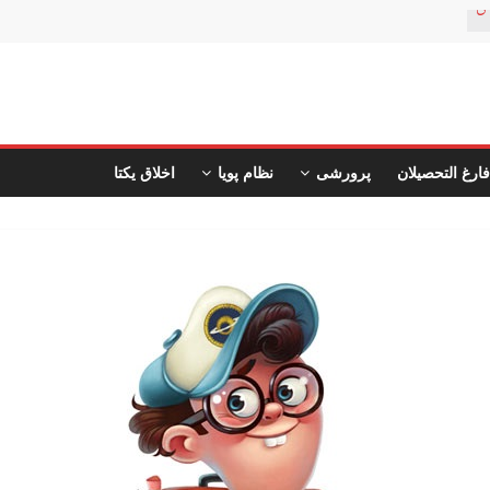
ن
فارغ التحصیلان
پرورشی
نظام پویا
اخلاق یکتا