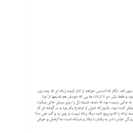
ند. انگار که آدم می خواهد از کنار کیسه زباله ای که چند روز
ود و فقط یکی دو تا از لات ها یی که خودش هم قدیمها از اونا
 به جایی رسیده بود که نصف شیشه ژل را روی سرش خالی میکرد؛
لش کرده بود، یکروز که خیلی از اوضاع پکر بود و در گوشه ای کز
باله را کادو پیچ کنند دیگه زباله نیست و بوی بد و گند نمی ده؟
زرگی نشان دادن به رفتار با وقار و مردانه است؛ به آرامش و خوش