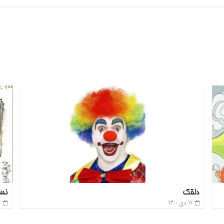
دلقک
نسی
۱۱ دی ۱۴۰۰