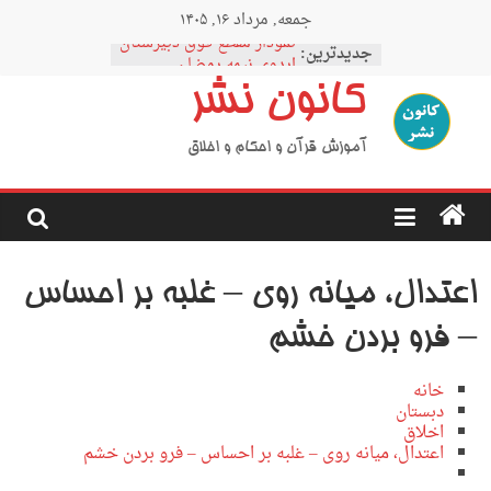
Ski
جمعه, مرداد ۱۶, ۱۴۰۵
t
نمودار مقطع فوق دبیرستان
conten
جدیدترین:
اردوی نیمه رمضان
اردوی نیمه شعبان
کانون نشر
اردوی غدیر
اردوی محرم
آموزش قرآن و احکام و اخلاق
اعتدال، میانه روی – غلبه بر احساس
– فرو بردن خشم
خانه
دبستان
اخلاق
اعتدال، میانه روی – غلبه بر احساس – فرو بردن خشم