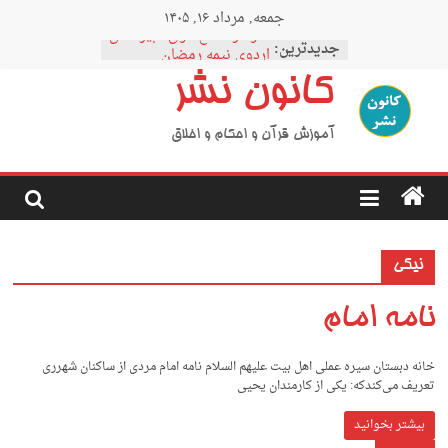
Ski
جمعه, مرداد ۱۶, ۱۴۰۵
t
نمودار مقطع فوق دبیرستان
conten
جدیدترین:
اردوی نیمه رمضان
اردوی نیمه شعبان
کانون نشر
اردوی غدیر
اردوی محرم
آموزش قرآن و احکام و اخلاق
نیکی
نامه امام
خانه دبستان سیره عملی اهل بیت علیهم السلام نامه امام مردی از ساکنان شهرری
تعریف می‌کندکه: یکی از کارمندان یحیی
بیشتر بخوانید