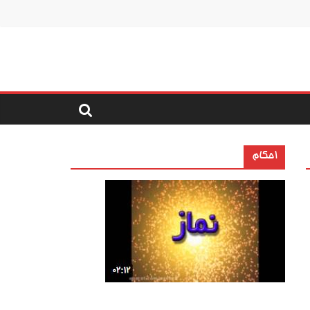
احکام