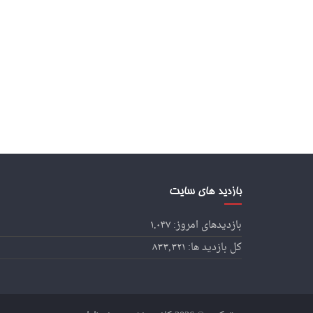
بازدید های سایت
بازدیدهای امروز:
۱,۰۴۷
کل بازدید ها:
۸۳۳,۳۲۱