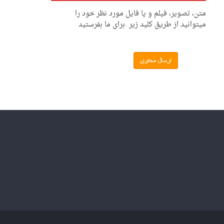
متن، تصویر، فیلم و یا فایل مورد نظر خود را
میتوانید از طریق کلید زیر .برای ما بفرستید