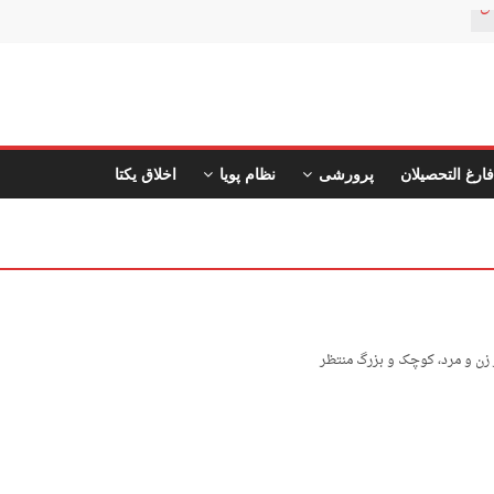
ن
فارغ التحصیلان
پرورشی
نظام پویا
اخلاق یکتا
ز زن و مرد، کوچک و بزرگ منتظر