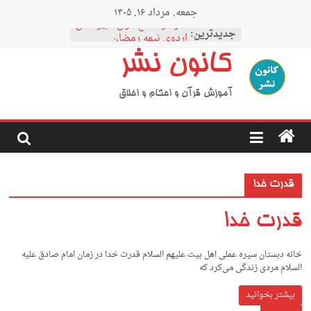
Ski
جمعه, مرداد ۱۶, ۱۴۰۵
t
نمودار مقطع فوق دبیرستان
conten
جدیدترین:
اردوی نیمه رمضان
اردوی نیمه شعبان
کانون نشر
اردوی غدیر
اردوی محرم
آموزش قرآن و احکام و اخلاق
قدرت خدا
قدرت خدا
خانه دبستان سیره عملی اهل بیت علیهم السلام قدرت خدا در زمان امام صادق علیه
السلام مردی زندگی می‌کرد که
بیشتر بخوانید