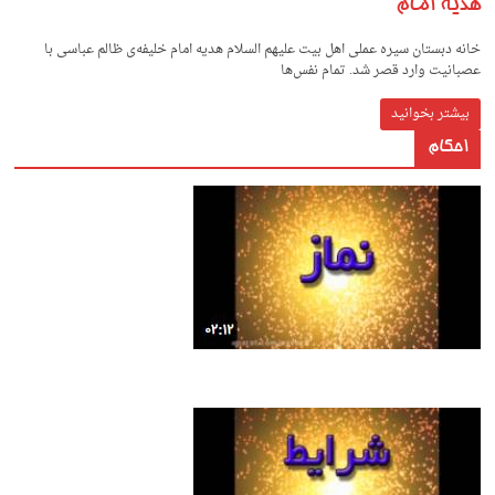
هدیه امام
خانه دبستان سیره عملی اهل بیت علیهم السلام هدیه امام خلیفه‌ی ظالم عباسی با
عصبانیت وارد قصر شد. تمام نفس‌ها
بیشتر بخوانید
احکام