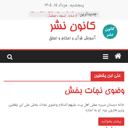
Ski
پنجشنبه, مرداد ۱۵, ۱۴۰۵
t
نمودار مقطع فوق دبیرستان
conten
جدیدترین:
اردوی نیمه رمضان
اردوی نیمه شعبان
کانون نشر
اردوی غدیر
اردوی محرم
آموزش قرآن و احکام و اخلاق
علی ابن یقطین
وضوی نجات بخش
خانه دبستان سیره عملی اهل بیت علیهم السلام وضوی نجات بخش علی ابن یقطین،
وزیر هارون بود. او به اجازه
بیشتر بخوانید