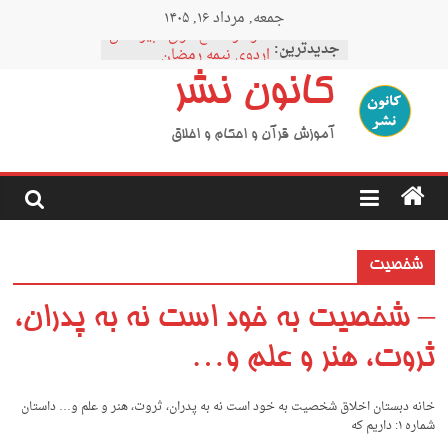
Ski
جمعه, مرداد ۱۶, ۱۴۰۵
t
نمودار مقطع فوق دبیرستان
conten
جدیدترین:
اردوی نیمه رمضان
اردوی نیمه شعبان
کانون نشر
اردوی غدیر
اردوی محرم
آموزش قرآن و احکام و اخلاق
شخصیت
– شخصیت به خود است نه به پدران،
ثروت، هنر و علم و…
خانه دبستان اخلاق شخصیت به خود است نه به پدران، ثروت، هنر و علم و… داستان
شماره ۱: داریم که