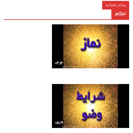
بیشتر بخوانید
احکام