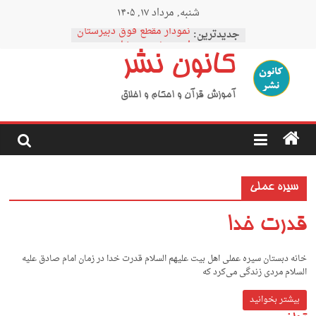
Ski
شنبه, مرداد ۱۷, ۱۴۰۵
t
conten
نمودار مقطع فوق دبیرستان
جدیدترین:
اردوی نیمه رمضان
کانون نشر
اردوی نیمه شعبان
اردوی غدیر
اردوی محرم
آموزش قرآن و احکام و اخلاق
سیره عملی
قدرت خدا
خانه دبستان سیره عملی اهل بیت علیهم السلام قدرت خدا در زمان امام صادق علیه
السلام مردی زندگی می‌کرد که
بیشتر بخوانید