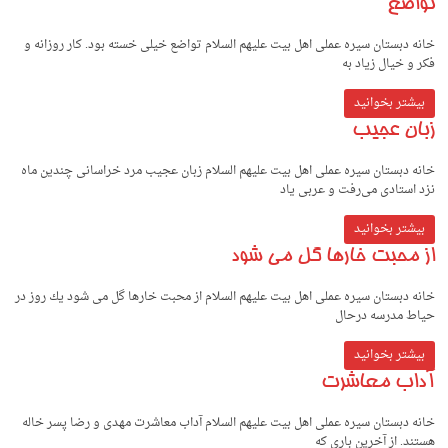
تواضع
خانه دبستان سیره عملی اهل بیت علیهم السلام تواضع خیلی خسته بود. کار روزانه و
فکر و خیال زیاد به
بیشتر بخوانید
زبان عجیب
خانه دبستان سیره عملی اهل بیت علیهم السلام زبان عجیب مرد خراسانی چندین ماه
نزد استادی می‌رفت و عربی یاد
بیشتر بخوانید
از محبت خارها گل می شود
خانه دبستان سیره عملی اهل بیت علیهم السلام از محبت خارها گل می شود ﻳﻚ روز در
ﺣﻴﺎط ﻣﺪرﺳﻪ درﺣﺎل
بیشتر بخوانید
آداب معاشرت
خانه دبستان سیره عملی اهل بیت علیهم السلام آداب معاشرت ﻣﻬﺪى و رﺿﺎ ﭘﺴﺮ ﺧﺎﻟﻪ
ﻫﺴﺘﻨﺪ. از آﺧﺮﻳﻦ ﺑﺎرى ﻛﻪ