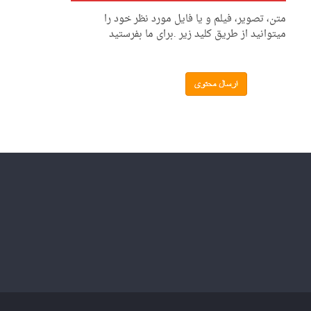
متن، تصویر، فیلم و یا فایل مورد نظر خود را
میتوانید از طریق کلید زیر .برای ما بفرستید