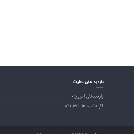
بازدید های سایت
بازدیدهای امروز:
۰
کل بازدید ها:
۸۳۴,۵۷۲