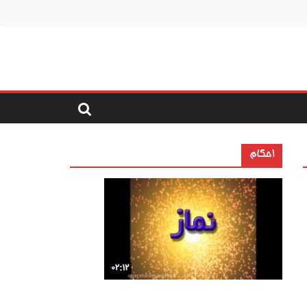
احکام