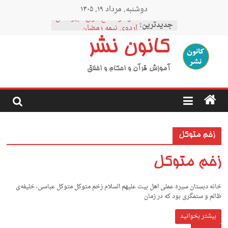
Ski
دوشنبه, مرداد ۱۹, ۱۴۰۵
t
نمودار مقطع فوق دبیرستان
conten
جدیدترین:
اردوی نیمه رمضان
اردوی نیمه شعبان
کانون نشر
اردوی غدیر
اردوی محرم
آموزش قرآن و احکام و اخلاق
زخم متوکل
زخم متوکل
خانه دبستان سیره عملی اهل بیت علیهم السلام زخم متوکل متوکل عباسی، خلیفه‌ی
ظالم و ستمگری بود که در زمان
بیشتر بخوانید