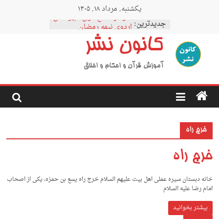
Ski
یکشنبه, مرداد ۱۸, ۱۴۰۵
t
نمودار مقطع فوق دبیرستان
conten
جدیدترین:
اردوی نیمه رمضان
اردوی نیمه شعبان
کانون نشر
اردوی غدیر
اردوی محرم
آموزش قرآن و احکام و اخلاق
خرج راه
خرج راه
خانه دبستان سیره عملی اهل بیت علیهم السلام خرج راه یسع بن حمزه، یکی از اصحاب
امام رضا علیه السلام
بیشتر بخوانید