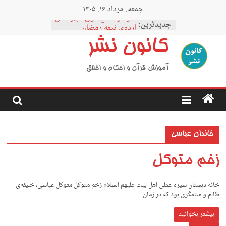
Ski
جمعه, مرداد ۱۶, ۱۴۰۵
t
نمودار مقطع فوق دبیرستان
conten
جدیدترین:
اردوی نیمه رمضان
اردوی نیمه شعبان
کانون نشر
اردوی غدیر
اردوی محرم
آموزش قرآن و احکام و اخلاق
خاندان عباسی
زخم متوکل
خانه دبستان سیره عملی اهل بیت علیهم السلام زخم متوکل متوکل عباسی، خلیفه‌ی
ظالم و ستمگری بود که در زمان
بیشتر بخوانید