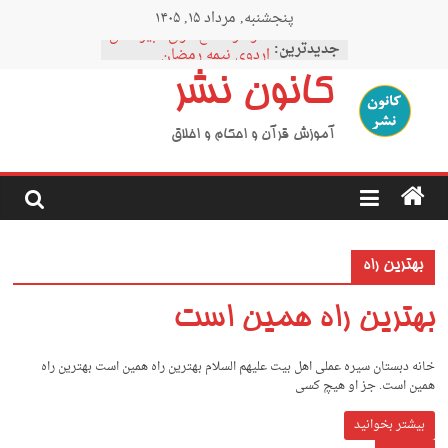
Ski
پنجشنبه, مرداد ۱۵, ۱۴۰۵
t
نمودار مقطع فوق دبیرستان
conten
جدیدترین:
اردوی نیمه رمضان
اردوی نیمه شعبان
کانون نشر
اردوی غدیر
اردوی محرم
آموزش قرآن و احکام و اخلاق
بهترین راه
بهترین راه همین است
خانه دبستان سیره عملی اهل بیت علیهم السلام بهترین راه همین است بهترین راه
همین است. جز او هیچ کسی
بیشتر بخوانید