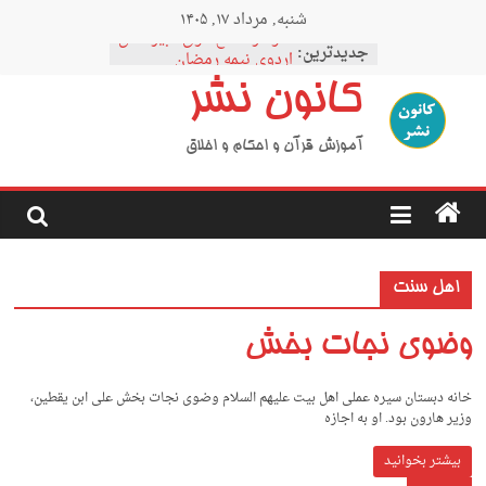
Ski
شنبه, مرداد ۱۷, ۱۴۰۵
t
نمودار مقطع فوق دبیرستان
conten
جدیدترین:
اردوی نیمه رمضان
اردوی نیمه شعبان
کانون نشر
اردوی غدیر
اردوی محرم
آموزش قرآن و احکام و اخلاق
اهل سنت
وضوی نجات بخش
خانه دبستان سیره عملی اهل بیت علیهم السلام وضوی نجات بخش علی ابن یقطین،
وزیر هارون بود. او به اجازه
بیشتر بخوانید