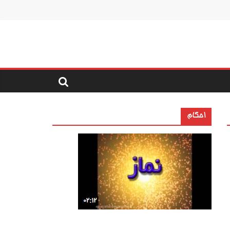
احکام