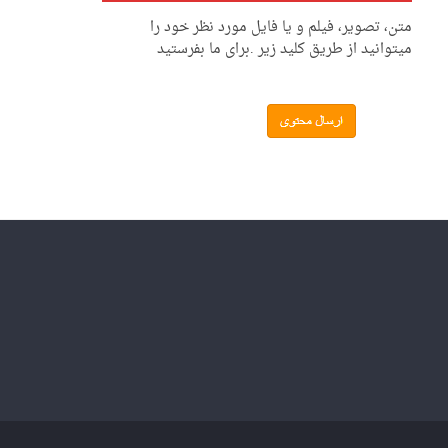
متن، تصویر، فیلم و یا فایل مورد نظر خود را
میتوانید از طریق کلید زیر .برای ما بفرستید