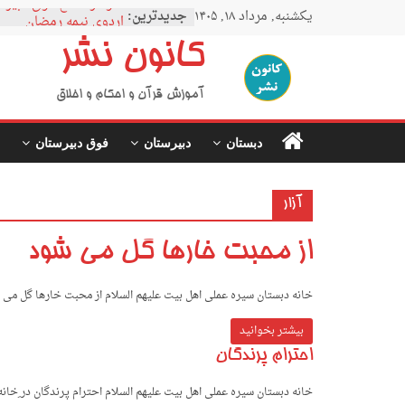
Ski
نمودار مقطع فوق دبیرس
یکشنبه, مرداد ۱۸, ۱۴۰۵
جدیدترین:
t
اردوی نیمه رمضان
conten
اردوی نیمه شعبان
کانون نشر
اردوی غدیر
اردوی محرم
آموزش قرآن و احکام و اخلاق
دبستان
دبیرستان
فوق دبیرستان
آزار
از محبت خارها گل می شود
خانه دبستان سیره عملی اهل بیت علیهم السلام از محبت خارها گل می
بیشتر بخوانید
احترام پرندگان
خانه دبستان سیره عملی اهل بیت علیهم السلام احترام پرندگان در ِﺧﺎ