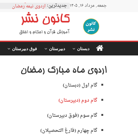
نمودار مقطع فوق دبیرستا
Ski
جمعه, مرداد ۱۶, ۱۴۰۵
جدیدترین:
اردوی نیمه رمضان
t
اردوی نیمه شعبان
conten
کانون نشر
اردوی غدیر
اردوی محرم
آموزش قرآن و احکام و اخلاق
دبستان
دبیرستان
فوق دبیرستان
اردوی ماه مبارک رمضان
گام اول (دبستان)
گام دوم (دبیرستان)
گام سوم (فوق دبیرستان)
گام چهارم (فارغ التحصیلان)