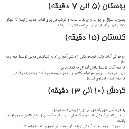
بوستان (۵ الی ۷ دقیقه)
بصورت سؤال و جواب برای لغات ساده و توضیحی برای لغات جدید از ابتدا تا انتهای
کلاس این برگه باید جلوی چشم دانش آموز باشد.
گلستان (۱۵ دقیقه)
روخوانی آیات یکبار توسط یکی از دانش آموزان (و به تشخیص مربی توسط همه بچه
ها)
ترجمه آیات توسط دانش آموزان به کمک مربی
مربی در برخی دروس میتواند کلاس را به دو گروه تقسیم کند و بصورت رقابتی
ترجمه کند (اختیاری است)
گردش (۱۰ الی ۱۳ دقیقه)
به هر دانش آموز یک نوع از انواع گردش داده میشود
در حین انجام گردش باید دو برگه قبلی ( بوستان – گلستان ) داخل کلاس و دور از دید
باشند.
در صورت وجود وقت، گردش نوع دیگری به دانش آموزان داده خواهد شد.