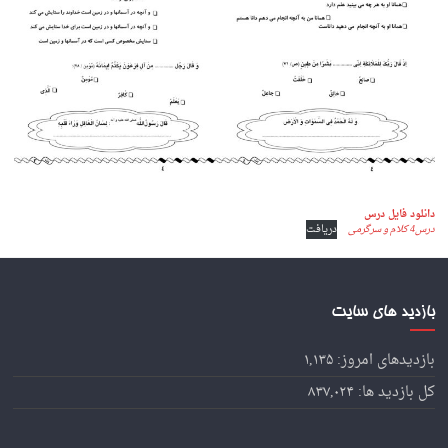
دانلود فایل درس
درس4 کلام و سرگرمی
دریافت
بازدید های سایت
بازدیدهای امروز:
۱,۱۳۵
کل بازدید ها:
۸۳۷,۰۲۴