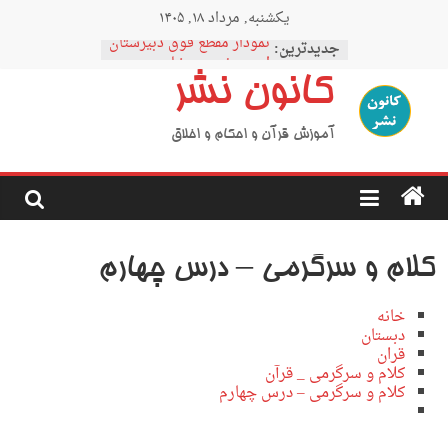
Ski
یکشنبه, مرداد ۱۸, ۱۴۰۵
t
conten
نمودار مقطع فوق دبیرستان
جدیدترین:
اردوی نیمه رمضان
کانون نشر
اردوی نیمه شعبان
اردوی غدیر
اردوی محرم
آموزش قرآن و احکام و اخلاق
کلام و سرگرمی – درس چهارم
خانه
دبستان
قران
کلام و سرگرمی _ قرآن
کلام و سرگرمی – درس چهارم