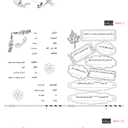
dars4_2
دریافت
dars4_3-1
دریافت