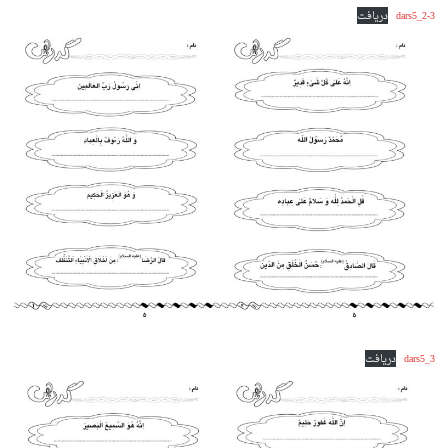
dars5_2-3
دریافت
dars5_3
دریافت