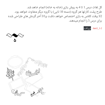
کل لغات درس 1 تا 4 به روش بازی (خانه به خانه) انجام خاهد شد.
طرح پشت کارتها هر گروه (دسته 10 تایی) با گروه دیگر متفاوت خواهد بود.
3/2 وقت کلاس به بازی اختصاص خواهد داشت و3/1 آخر گردش های طراحی شده
برای درس 5 را انجام میدهند.
dars5_1-2
دریافت