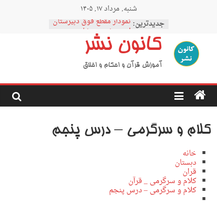
Ski
شنبه, مرداد ۱۷, ۱۴۰۵
t
conten
نمودار مقطع فوق دبیرستان
جدیدترین:
اردوی نیمه رمضان
کانون نشر
اردوی نیمه شعبان
اردوی غدیر
اردوی محرم
آموزش قرآن و احکام و اخلاق
کلام و سرگرمی – درس پنجم
خانه
دبستان
قران
کلام و سرگرمی _ قرآن
کلام و سرگرمی – درس پنجم