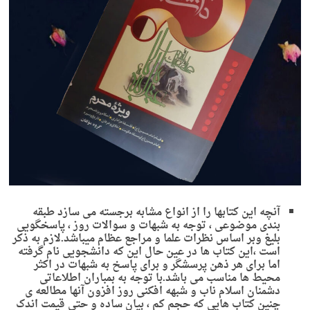
آنچه این کتابها را از انواع مشابه برجسته می سازد طبقه
بندی موضوعی ، توجه به شبهات و سوالات روز ، پاسخگویی
بلیغ وبر اساس نظرات علما و مراجع عظام میباشد.لازم به ذکر
است ،این کتاب ها در عین حال این که دانشجویی نام گرفته
اما برای هر ذهن پرسشگر و برای پاسخ به شبهات در اکثر
محیط ها مناسب می باشد.با توجه به بمباران اطلاعاتی
دشمنان اسلام ناب و شبهه افکنی روز افزون آنها مطالعه ی
چنین کتاب هایی که حجم کم ، بیان ساده و حتی قیمت اندک