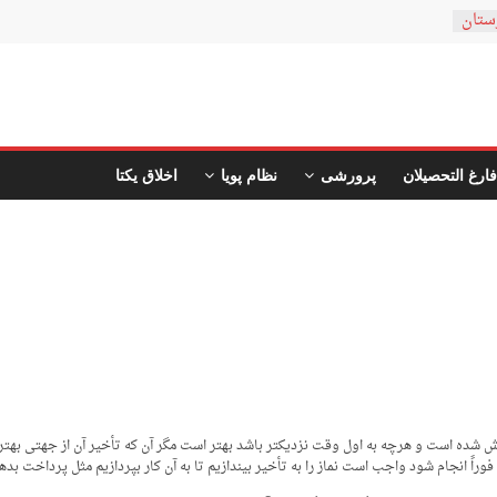
ستان
فارغ التحصیلان
پرورشی
نظام پویا
اخلاق یکتا
ده است و هرچه به اول وقت نزدیک­تر باشد بهتر است مگر آن که تأخیر آن از جهتی بهتر باشد. 
 انجام شود واجب است نماز را به تأخیر بیندازیم تا به آن کار بپردازیم مثل پرداخت بدهی،