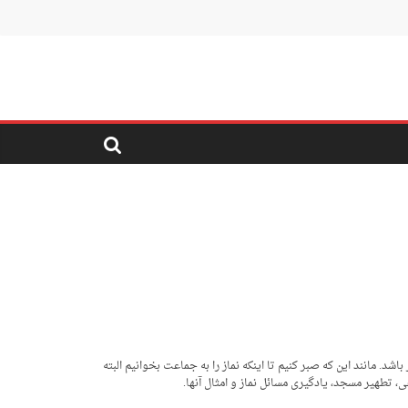
مانند این­ که صبر کنیم تا این­که نماز را به جماعت بخوانیم البته
 تطهیر مسجد، یادگیری مسائل نماز و امثال آن­ها.