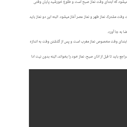
ه می­شود که ابتدای وقت نماز صبح است و طلوع خورشید پایان وقتی
 مشترک نماز ظهر و نماز عصر آغاز می­شود. البته این دو نماز باید
ن آن ابتدای وقت مخصوص نماز مغرب است و پس از گذشتن وقت به اندازه
ه نظر بعضی از مراجع باید تا قبل از اذان صبح، نماز خود را بخواند، البته بدون نیت ادا