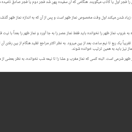
ن را فجر اول یا کاذب می­گویند. هنگامی که آن سفیده پهن شد فجر دوم یا فجر صادق نامید
اد شدن می­کند اول وقت مخصوص نماز ظهر است و پس از آن که به اندازه نماز ظهر گذشت وقت
باً یک ربع تا نیم ساعت بعد از بین می­رود. به نظر اکثر مراجع تقلید هنگام از بین رفت
از عشا است. که تقریبا 11 ساعت و ربع بعد از ظهر شرعی است. البته کسی که نماز مغرب و عشا را تا نیمه شب نخوانده، ب