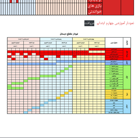
بازی های
خواندنی
نمودار آموزشی چهارم ابتدایی
دریافت