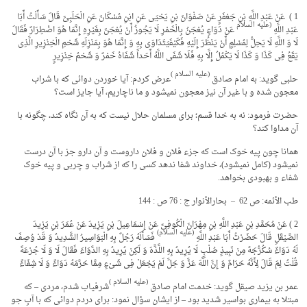
1 ) عَنْ عَبْدِ اللَّهِ بْنِ جَعْفَرٍ عَنْ صَفْوَانَ بْنِ یَحْیَى عَنِ ابْنِ مُسْکَانَ عَنِ الْحَلَبِیِّ قَالَ سَأَلْتُ أَبَا
(علیه السلام
عَبْدِ اللَّهِ
عَنْ دَوَاءٍ یُعْجَنُ بِالْخَمْرِ لَا یَجُوزُ أَنْ یُعْجَنَ بِغَیْرِهِ إِنَّمَا هُوَ اضْطِرَارٌ فَقَالَ
لَا وَ اللَّهِ لَا یَحِلُّ لِمُسْلِمٍ أَنْ یَنْظُرَ إِلَیْهِ فَکَیْفَ‏یَتَدَاوَى بِهِ وَ إِنَّمَا هُوَ بِمَنْزِلَهِ شَحْمِ الْخِنْزِیرِ الَّذِی
یَقَعُ فِی کَذَا وَ کَذَا لَا یَکْمُلُ إِلَّا بِهِ فَلَا شَفَى اللَّهُ أَحَداً شَفَاهُ خَمْرٌ وَ شَحْمُ خِنْزِیرٍ
(علیه السلام
)
حلبی گوید: به امام صادق
عرض کردم: آیا خوردن دوائی که با شراب
معجون شده و با غیر آن نیز معجون نمی­شود و ما ناچاریم، آیا جایز است؟
حضرت فرمود: نه به خدا قسم؛ برای مسلمان حلال نیست که به آن نگاه کند، چگونه با
آن مداوا کند؟
همانا چون پیه خوک است که جزء فلان و فلان داروست و آن دارو جز با آن درست
نمی­شود (کامل نمی­شود)، خداوند شفا ندهد کسی را که از شراب و چربی و پیه خوک
شفاء و بهبودی بخواهد.
طب الأئمه: ص 62 – بحارالأنوار ج : 76 ص : 144
2 ) عَنْ مُحَمَّدِ بْنِ عَبْدِ اللَّهِ بْنِ مِهْرَانَ الْکُوفِیِّ عَنْ إِسْمَاعِیلَ بْنِ یَزِیدَ عَنْ عُمَرَ بْنِ یَزِیدَ
(علیه السلام)
الصَّیْقَلِ قَالَ حَضَرْتُ أَبَا عَبْدِ اللَّهِ
فَسَأَلَهُ رَجُلٌ بِهِ الْبَوَاسِیرُ الشَّدِیدُ وَ قَدْ وُصِفَ
لَهُ دَوَاءٌ سُکُرُّجَهٌ مِنْ نَبِیذٍ صُلْبٍ لَا یُرِیدُ بِهِ اللَّذَّهَ وَ لَکِنْ یُرِیدُ بِهِ الدَّوَاءَ فَقَالَ لَا وَ لَا جُرْعَهً
قُلْتُ لِمَ قَالَ لِأَنَّهُ حَرَامٌ وَ إِنَّ اللَّهَ عَزَّ وَ جَلَّ لَمْ یَجْعَلْ فِی شَیْ‏ءٍ مِمَّا حَرَّمَهُ دَوَاءً وَ لَا شِفَاءً
(علیه السلام
)
عمر بن یزید صیقل گوید: خدمت امام صادق
شرفیاب شدم، مردی – که
مبتلا به بیماری بواسیر شدید بود – از ایشان سؤال نمود: برای دردم دوائی که با آبِ جو