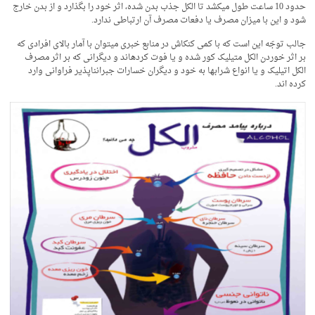
حدود 10 ساعت طول می­کشد تا الکل جذب بدن شده، اثر خود را بگذارد و از بدن خارج
شود و این با میزان مصرف یا دفعات مصرف آن ارتباطی ندارد.
جالب توجّه این است که با کمی کنکاش در منابع خبری می­توان با آمار بالای افرادی که
بر اثر خوردن الکل متیلیک کور شده و یا فوت کرده­اند و دیگرانی که بر اثر مصرف
الکل اتیلیک و یا انواع شراب­ها به خود و دیگران خسارات جبران­ناپذیر فراوانی وارد
کرده­ اند.