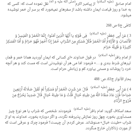
(علیه السلام)
(صلی الله علیه و آله)
امام صادق
از پیامبر اکرم
‏ نقل نموده است که: کسی که
به خدا و روز قیامت ایمان داشته باشد از سفره­ای نمی­خورد که بر سر آن خمر نوشیده
می­شود.
کافی ج6 ص 268
(علیه السلام)
3 ) عَنْ أَبِی جَعْفَرٍ
فِی قَوْلِهِ‏ یا أَیُّهَا الَّذِینَ آمَنُوا- إِنَّمَا الْخَمْرُ وَ الْمَیْسِرُ وَ
الْأَنْصابُ وَ الْأَزْلامُ‏ أَمَّا الْخَمْرُ فَکُلُ‏ مُسْکِرٍ مِنَ‏ الشَّرَابِ‏ خَمْرٌ إِذَا أُخْمِرَ فَهُوَ حَرَامٌ وَ أَمَّا الْمُسْکِرُ
کَثِیرُهُ وَ قَلِیلُهُ حَرَام‏
(علیه السلام)
از امام باقر
در قول خداوند «ای کسانى که ایمان آوردید همانا خمر و قمار،
تیرهای شرط بندی و….» فرمود: امّا مى هر آن نوشیدنی است که مست کند و هر آنچه
خرد را پوشاند و مستی بیاورد کم و زیادش حرام است.
بحار الأنوار ج‏63، ص: 488
(علیه السلام)
4 ) عَنْ أَبِی جَعْفَرٍ
قَالَ: مَنْ شَرِبَ الْخَمْرَ أَوْ مُسْکِراً لَمْ تُقْبَلْ صَلَاتُهُ أَرْبَعِینَ
صَبَاحاً فَإِنْ عَادَ سَقَاهُ اللَّهُ مِنْ طِینَهِ خَبَالٍ قُلْتُ وَ مَا طِینَهُ خَبَالٍ قَالَ صَدِیدٌ یَخْرُجُ مِنْ
فُرُوجِ الزُّنَاهِ.
(علیه السلام)
سعد اسکاف گوید: امام باقر
فرمودند: شخصى که شراب یا هر نوع چیز
مستى­آورى بخورد چهل روز نمازش پذیرفته نگردد، و اگر دوباره بخورد، خداوند به او از
شراب «طینت خبال» مى‏نوشاند. عرض کردم: آن چیست؟ فرمود:چرک و عرقى است که
از عورت زناکاران خارج مى‏گردد.