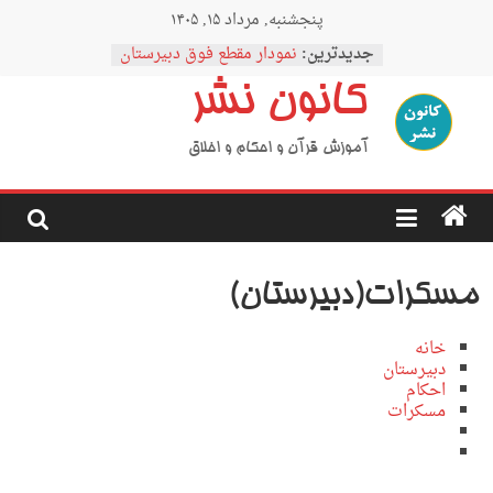
Ski
پنجشنبه, مرداد ۱۵, ۱۴۰۵
t
conten
جدیدترین:
نمودار مقطع فوق دبیرستان
اردوی نیمه رمضان
کانون نشر
اردوی نیمه شعبان
اردوی غدیر
اردوی محرم
آموزش قرآن و احکام و اخلاق
مسکرات(دبیرستان)
خانه
دبیرستان
احکام
مسکرات