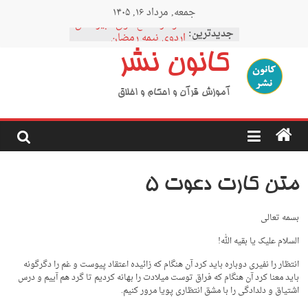
Ski
جمعه, مرداد ۱۶, ۱۴۰۵
t
نمودار مقطع فوق دبیرستان
conten
جدیدترین:
اردوی نیمه رمضان
اردوی نیمه شعبان
کانون نشر
اردوی غدیر
اردوی محرم
آموزش قرآن و احکام و اخلاق
متن کارت دعوت ۵
بسمه ‌تعالی
السلام علیک یا بقیه الله!
انتظار را نفیری دوباره باید کرد آن هنگام که زائیده اعتقاد پیوست و غم را دگرگونه
باید معنا کرد آن هنگام که فراق توست میلادت را بهانه کردیم تا گرد هم آییم و درس
اشتیاق و دلدادگی را با مشق انتظاری پویا مرور کنیم.