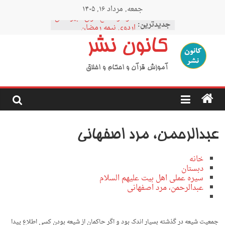
Ski
جمعه, مرداد ۱۶, ۱۴۰۵
t
نمودار مقطع فوق دبیرستان
conten
جدیدترین:
اردوی نیمه رمضان
اردوی نیمه شعبان
کانون نشر
اردوی غدیر
اردوی محرم
آموزش قرآن و احکام و اخلاق
عبدالرحمن، مرد اصفهانی
خانه
دبستان
سیره عملی اهل بیت علیهم السلام
عبدالرحمن، مرد اصفهانی
جمعیت شیعه در گذشته بسیار اندک بود و اگر حاکمان از شیعه بودن کسی اطلاع پیدا