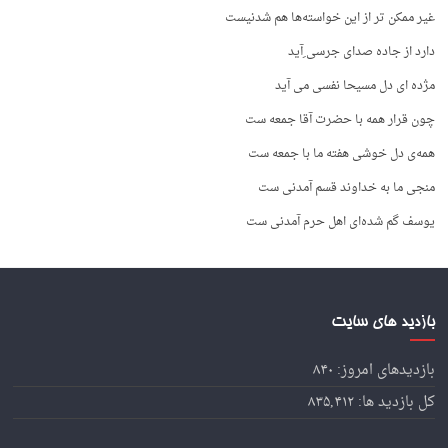
غیر ممکن تر از این خواسته‌ها هم شدنیست
دارد از جاده صدای جرسی ِآید
مژده ای دل مسیحا نفسی می آید
چون قرار همه با حضرت آقا جمعه ست
همه‌ی دل خوشی هفته ما با جمعه ست
منجی ما به خداوند قسم آمدنی ست
یوسف گم شده‌ای اهل حرم آمدنی ست
بازدید های سایت
بازدیدهای امروز:
۸۴۰
کل بازدید ها:
۸۳۵,۴۱۲