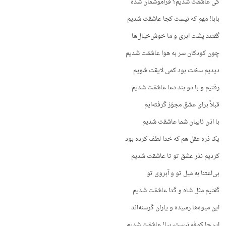
کی عاشقت شدیم؟ فراموشمان شده
بابا! مهم که نیست کجا عاشقت شدیم
گفتند پشت ابری و ما خوش‌خیال‌ها
چون کودکان سر به هوا عاشقت شدیم
دیدیم سخت بود کمی لایقت شویم
رفتیم و با دو بند دعا عاشقت شدیم
قبلاً برای عشق مجوّز گرفته‌ایم
با اذن نایبان شما عاشقت شدیم
یک ذره عقل هم که خدا لطف کرده بود
کردیم نذر عشق تو تا عاشقت شدیم
بی‌اعتنا به میل تو و آبروی تو
گفتیم مثل شاه و گدا عاشقت شدیم
این میوه‌ها رسیده و یاران گرسنه‌اند
این‌جا کوفه نیست، بیا! عاشقت شدیم