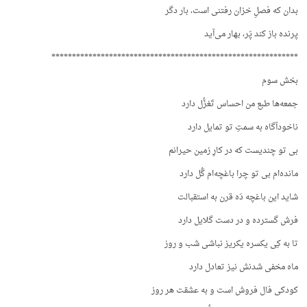
بدان که فصلِ خزان رفتنی است، بار دگر
پرنده باز کند پَر، بهار می‌آید
************************************************************
بخش سوم
جمعه‌ها طبع من احساس تَغزُّل دارد
ناخودآگاه به سمتِ تو تمایل دارد
بی تو چندیست که در کارِ زمین حیرانم
مانده‌ام بی تو چرا باغچه‌ام گُل دارد
شاید این باغچه دَه قرن به استقبالت
فرش گسترده و در دست گلایل دارد
تا به کِی یکسره یکریز نباشی شب و روز
ماه مخفی شدنش نیز تعادل دارد
کودکی فال فروش است و به عشقت هر روز