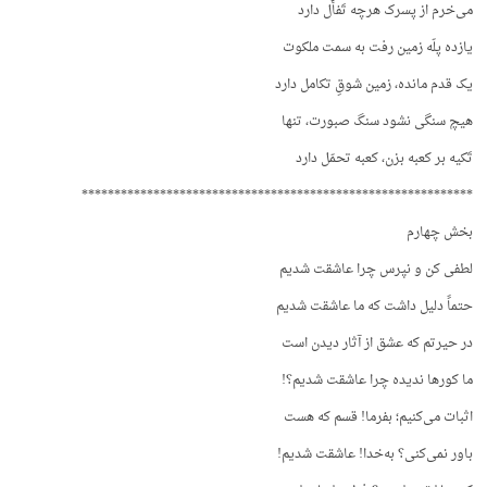
می‌خرم از پسرک هرچه تَفأُّل دارد
یازده پلّه زمین رفت به سمت ملکوت
یک قدم مانده، زمین شوقِ تکامل دارد
هیچ سنگی نشود سنگ صبورت، تنها
تَکیه بر کعبه بزن، کعبه تحمّل دارد
************************************************************
بخش چهارم
لطفی کن و نپرس چرا عاشقت شدیم
حتماً دلیل داشت که ما عاشقت شدیم
در حیرتم که عشق از آثار دیدن است
ما کورها ندیده چرا عاشقت شدیم؟!
اثبات می‌کنیم؛ بفرما! قسم که هست
باور نمی‌کنی؟ به‌خدا! عاشقت شدیم!