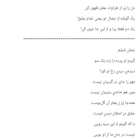
دل را پُر از طراوت عِطر ظهور کن
یک گوشه از جمال تو یعنی تمام عشق!
یک دم فقط بیا و از این جا عبور کن!
************************************************************
بخش ششم
گیرم او پرده را زند یک سو
دیده‌یِ دیدنِ رخِ او کو؟
مهر را جای در گریبان نیست
مور، هم خانه‌یِ سلیمان نیست
همه‌جا پُر زِ عِطر آن گل‌بوست
عشق در انتظارِ دیدنِ اوست
با که گویم از این سیه رویی
نیست در جانِ ما از او بویی