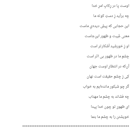
اوست پا در رِکابِ امرِ خدا
چه برآید زِ دستِ کوته ما
این حجابی که پیشِ دیده‌یِ ماست
معنی غَیبت و ظهور این‌جاست
او زِ خورشید آشکارتر است
چشمِ ما در ظهور بی اثر است
آن‌که در انتظارِ اوست جهان
کِی زِ چشمِ حقیقت است نهان
گر چو شبکور مانده‌ایم به خواب
چه فشاند به چشم ما مهتاب
ای ظهورِ تو چون خدا پیدا
خویشتن را به چشم ما بنما
************************************************************