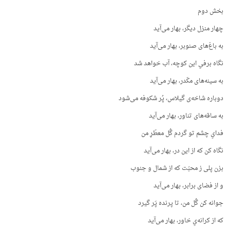
بخش دوم
چهار منزل دیگر، بهار می‌آید
به باغ‌های صنوبر، بهار می‌آید
نگاه برفیِ این کوچه، آب خواهد شد
به سینه‌های مکّدر، بهار می‌آید
دوباره شاخه‌ی گیلاس، پُر شکوفه می‌شود
به ساقه‌های تناور، بهار می‌آید
فدایِ چشم تو گردم گُل معطّرِ من
نگاه کن که از این در، بهار می‌آید
بزن پلی ز محبّت که از شمال و جنوب
و از فضای برابر، بهار می‌آید
جوانه کن گُل من، تا پرنده پَر گیرد
که از کرانه‌یِ خاور، بهار می‌آید