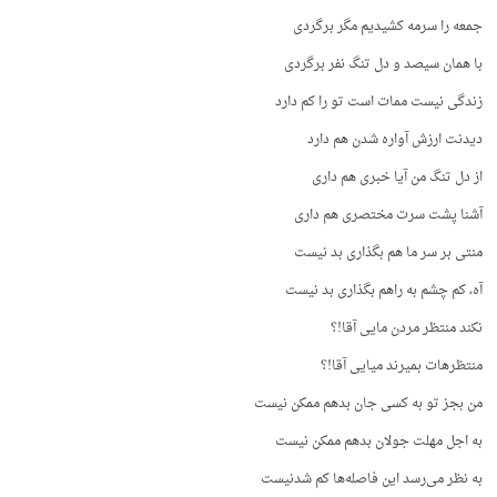
جمعه را سرمه کشیدیم مگر برگردی
با همان سیصد و دل تنگ نفر برگردی
زندگی نیست ممات است تو را کم دارد
دیدنت ارزش آواره شدن هم دارد
از دل تنگ من آیا خبری هم داری
آشنا پشت سرت مختصری هم داری
منتی بر سر ما هم بگذاری بد نیست
آه، کم چشم به راهم بگذاری بد نیست
نکند منتظر مردن مایی آقا!؟
منتظرهات بمیرند میایی آقا!؟
من بجز تو به کسی جان بدهم ممکن نیست
به اجل مهلت جولان بدهم ممکن نیست
به نظر می‌رسد این فاصله‌ها کم شدنیست