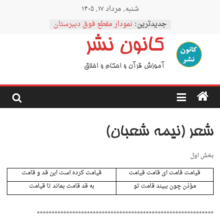
Ski
شنبه, مرداد ۱۷, ۱۴۰۵
t
conten
جدیدترین:
نمودار مقطع فوق دبیرستان
اردوی نیمه رمضان
کانون نشر
اردوی نیمه شعبان
اردوی غدیر
اردوی محرم
آموزش قرآن و احکام و اخلاق
شعر (نیمه شعبان)
بخش اول
قیامت قامت ای قامت قیامت
قیامت کرده است این قد و قامت
مؤذن چون ببیند قامت تو
به قد قامت بماند تا قیامت
************************************************************