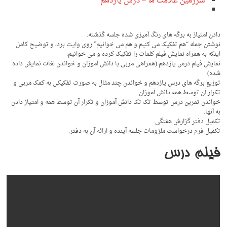
سرزمین علامت ها – درس یازدهم
دادن امتیاز به برگه های رنگ آمیزی شده جلسه گذشته.
نوشتن جمله “هم تفکیک می کنیم و هم می خوانیم” روی وایت برد، و توضیح کامل
اینکه به همراه نمایش فیلم کلمات را تفکیک کرده و می خوانیم.
نمایش فیلم درس یازدهم (همراهی مربی با دانش آموزان و خواندن لغات نمایش داده
شده)
توزیع برگه های درس یازدهم و خواندن چند مثال به صورت تفکیکی به کمک مربی و
تکرار آن توسط همه دانش آموزان.
خواندن تمرین درس توسط تک تک دانش آموزان و تکرار آن توسط همه و امتیاز دادن
به آنها.
تکمیل دفتر گزارش هفتگی.
تکمیل فرم درخواست ملزومات جلسه آینده و ارائه آن به دفتر.
فیلم درس