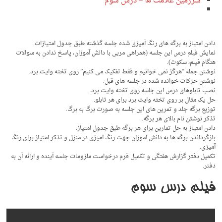
سرزمین علامت ها – درس سوم
دادن امتیاز به برگه های رنگ آمیزی شده جلسه گذشته طبق جدول امتیازات.
نمایش فیلم درس این جلسه (همراهی مربی با دانش آموزان، پاسخ ندادن به سوالات
هنگام فیلم، سکوت).
نوشتن جمله “هرگز نمی خوانیم و فقط تفکیک می کنیم” روی تخته وایت برد.
نوشتن حرکات خوانده شده در جلسه های قبل.
نصب تابلوهای درس این جلسه روی تخته وایت برد.
حل یک مثال بر روی تخته وایت برد برای هر تابلو.
توزیع برگه جلد و تمرین های این جلسه به صورت برگ به برگ.
تذکر نوشتن نام بالای هر برگه.
دادن امتیاز به حل تمارین برای هر برگه طبق جدول امتیاز.
بازگرداندن برگه ها به دانش آموزان جهت رنگ آمیزی در منزل و تذکر امتیاز برای رنگ
آمیزی.
تکمیل دفتر گزارش هفتگی و تکمیل فرم درخواست ملزومات جلسه آینده و ارائه آن به
دفتر.
فیلم درس سوم