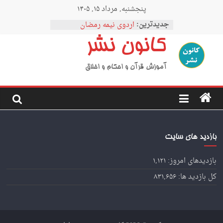
Ski
پنجشنبه, مرداد ۱۵, ۱۴۰۵
t
نمودار مقطع فوق دبیرستان
conten
جدیدترین:
اردوی نیمه رمضان
اردوی نیمه شعبان
کانون نشر
اردوی غدیر
اردوی محرم
آموزش قرآن و احکام و اخلاق
بازدید های سایت
بازدیدهای امروز:
۱,۱۲۱
کل بازدید ها:
۸۳۱,۶۵۶