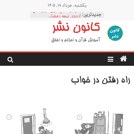
Ski
یکشنبه, مرداد ۱۸, ۱۴۰۵
t
نمودار مقطع فوق دبیرستان
conten
جدیدترین:
اردوی نیمه رمضان
اردوی نیمه شعبان
کانون نشر
اردوی غدیر
اردوی محرم
آموزش قرآن و احکام و اخلاق
راه رفتن در خواب