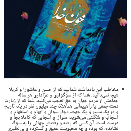
مخاطب این یادداشت شمایید که از حسن و عاشورا و کربلا
هیچ نمی‌دانید. شما که از سوگواری و عزاداری هر ساله
جماعتی از مردم جهان به حق تعجب می‌کنید. شما که از زیارت
دسته‌جمعی یا راهپیمایی هماهنگ چند میلیون نفر در یک تاریخ
و در یک مسیر و یک جهت، دچار سوال و ابهام و استفهام و
اعجاب و شگفتی می‌شوید؛ سوال و اعجابی که کاملا بجا و
درست است. آن کسی که رفته و رفتنش جهانی را به سوگ
نشانده، که بوده و چه محبوبیت عمیق و گسترده و بی‌نظیری