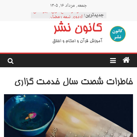
Ski
جمعه, مرداد ۱۶, ۱۴۰۵
t
نمودار مقطع فوق دبیرستان
conten
جدیدترین:
اردوی نیمه رمضان
اردوی نیمه شعبان
کانون نشر
اردوی غدیر
اردوی محرم
آموزش قرآن و احکام و اخلاق
خاطرات شصت سال خدمت گزاری