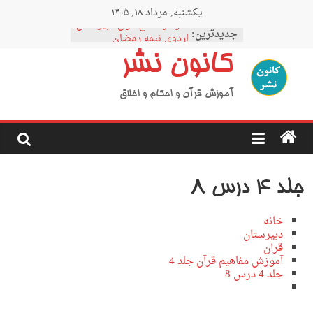
Ski
یکشنبه, مرداد ۱۸, ۱۴۰۵
t
نمودار مقطع فوق دبیرستان
conten
جدیدترین:
اردوی نیمه رمضان
اردوی نیمه شعبان
کانون نشر
اردوی غدیر
اردوی محرم
آموزش قرآن و احکام و اخلاق
جلد 4 درس 8
خانه
دبیرستان
قرآن
آموزش مفاهیم قرآن جلد 4
جلد 4 درس 8