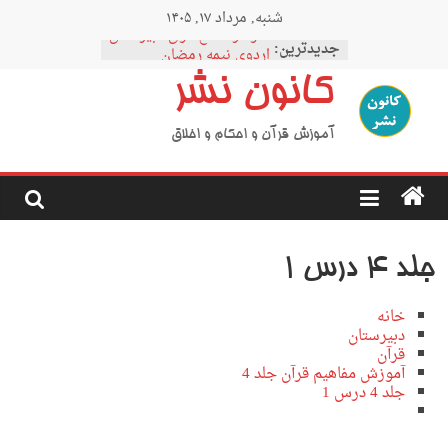
Ski
شنبه, مرداد ۱۷, ۱۴۰۵
t
نمودار مقطع فوق دبیرستان
conten
جدیدترین:
اردوی نیمه رمضان
اردوی نیمه شعبان
کانون نشر
اردوی غدیر
اردوی محرم
آموزش قرآن و احکام و اخلاق
جلد 4 درس 1
خانه
دبیرستان
قرآن
آموزش مفاهیم قرآن جلد 4
جلد 4 درس 1