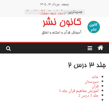
Ski
جمعه, مرداد ۱۶, ۱۴۰۵
t
نمودار مقطع فوق دبیرستان
conten
جدیدترین:
اردوی نیمه رمضان
اردوی نیمه شعبان
کانون نشر
اردوی غدیر
اردوی محرم
آموزش قرآن و احکام و اخلاق
جلد 3 درس 2
خانه
دبیرستان
قرآن
آموزش مفاهیم قرآن جلد 3
جلد 3 درس 2