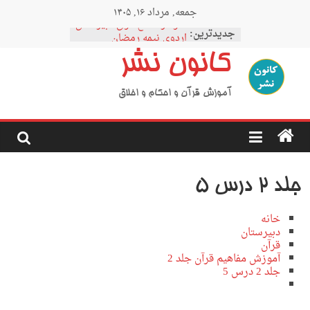
Ski
جمعه, مرداد ۱۶, ۱۴۰۵
t
نمودار مقطع فوق دبیرستان
conten
جدیدترین:
اردوی نیمه رمضان
اردوی نیمه شعبان
کانون نشر
اردوی غدیر
اردوی محرم
آموزش قرآن و احکام و اخلاق
جلد 2 درس 5
خانه
دبیرستان
قرآن
آموزش مفاهیم قرآن جلد 2
جلد 2 درس 5